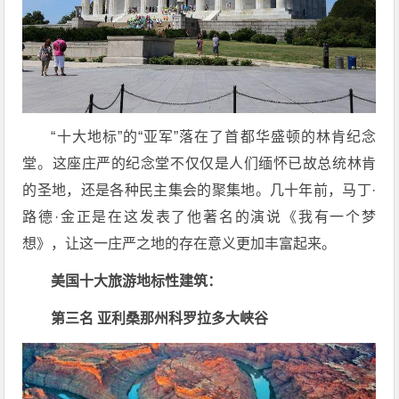
“十大地标”的“亚军”落在了首都华盛顿的林肯纪念
堂。这座庄严的纪念堂不仅仅是人们缅怀已故总统林肯
的圣地，还是各种民主集会的聚集地。几十年前，马丁·
路德·金正是在这发表了他著名的演说《我有一个梦
想》，让这一庄严之地的存在意义更加丰富起来。
美国十大旅游地标性建筑：
第三名 亚利桑那州科罗拉多大峡谷