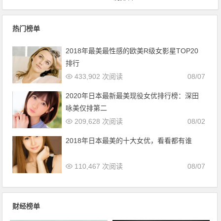
热门榜单
2018年最美最性感的欧美R级女影星TOP20
排行
433,902 次阅读
08/07
2020年日本最新最美现役女优排行榜：深田
咏美仅排第二
209,628 次阅读
08/02
2018年日本最美的十大女优，看看都有谁
110,467 次阅读
08/07
财经榜单