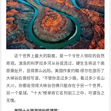
这个世界上最大的裂痕，是一个令世人惊叹的自然
奇观。湍急的科罗拉多河从谷底流过，硬生生将这个高
原撕扯开，显得那么凶险。美国作家约翰·缪尔在游历了
大峡谷后曾经写道，“不管你走过多少路，看过多少名山
大川，你都会觉得大峡谷仿佛只能存在于另一个世界，
另一个星球。”“十大”榜单将它名列前三之中，可谓当之
无愧。
美国十大旅游地标性建筑：