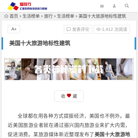
首页
生活榜单
旅行
生活榜单
美国十大旅游地标性建筑
A+
发表评论
1,412 次阅读
美国十大旅游地标性建筑
收
藏
全球都在用各种方式提振经济，美国也不例外。最
近美国旅游业者就在通过振兴国内旅游业来扩大内需，
促进消费。某旅游媒体新近整理发布了
美国十大旅游地