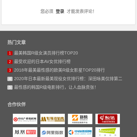
您必须
登录
才能发表评论！
热门文章
最美韩国R级女演员排行榜TOP20
1
最受欢迎的日本AV女优排行榜
2
2018年最美最性感的欧美R级女影星TOP20排行
3
2020年日本最新最美现役女优排行榜：深田咏美仅排第二
4
最性感的韩国R级电影排行，让人血脉贲张！
5
合作伙伴