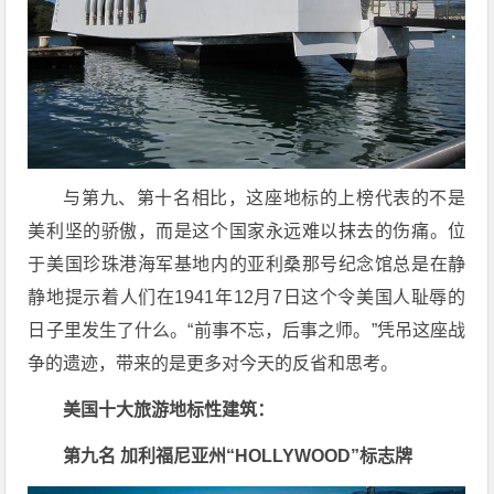
与第九、第十名相比，这座地标的上榜代表的不是
美利坚的骄傲，而是这个国家永远难以抹去的伤痛。位
于美国珍珠港海军基地内的亚利桑那号纪念馆总是在静
静地提示着人们在1941年12月7日这个令美国人耻辱的
日子里发生了什么。“前事不忘，后事之师。”凭吊这座战
争的遗迹，带来的是更多对今天的反省和思考。
美国十大旅游地标性建筑：
第九名 加利福尼亚州“HOLLYWOOD”标志牌