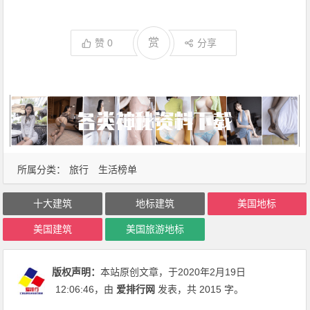
赏
赞
0
分享
所属分类：
旅行
生活榜单
十大建筑
地标建筑
美国地标
美国建筑
美国旅游地标
版权声明：
本站原创文章，于2020年2月19日
12:06:46
，由
爱排行网
发表，共 2015 字。