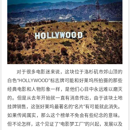
对于很多电影迷来说，这块位于洛杉矶市郊山顶的
白色“HOLLYWOOD”标志牌可能和好莱坞所拍摄的那些
经典电影和人物形象一样，是他们心目中永远难以磨灭
的。但是从去年开始就一直有消息传出，由于该块土地
挂牌销售，这张好莱坞最著名的“名片”有可能就此消失。
如果传闻属实，那么这个榜单不免会有些纪念的意味。
但不论怎样，这个见证了“电影梦工厂”的兴起，发展以及