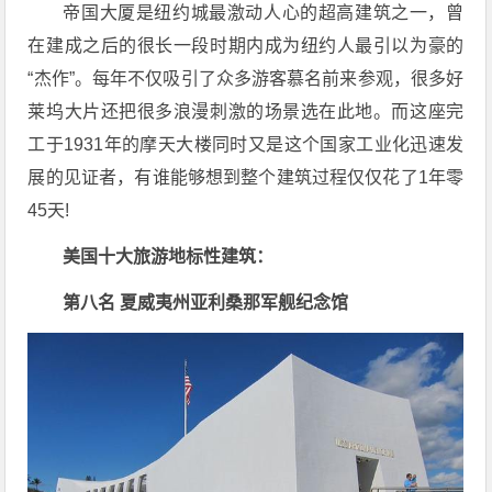
帝国大厦是纽约城最激动人心的超高建筑之一，曾
在建成之后的很长一段时期内成为纽约人最引以为豪的
“杰作”。每年不仅吸引了众多游客慕名前来参观，很多好
莱坞大片还把很多浪漫刺激的场景选在此地。而这座完
工于1931年的摩天大楼同时又是这个国家工业化迅速发
展的见证者，有谁能够想到整个建筑过程仅仅花了1年零
45天!
美国十大旅游地标性建筑：
第八名 夏威夷州亚利桑那军舰纪念馆