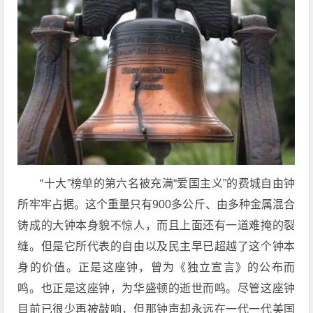
“十大”榜单的第六名被充满“爱国主义”的费城自由钟
所牢牢占据。这个重量只有900多公斤、由多种金属混合
铸成的大钟本身貌不惊人，而且上面还有一道难掩的裂
缝。但是它所代表的自由以及民主早已超越了这个钟本
身的价值。正是这座钟，曾为《独立宣言》的公布而
鸣。也正是这座钟，为华盛顿的逝世而鸣。尽管这座钟
目前已很少再被敲响，但那钟声却永远在一代一代美国