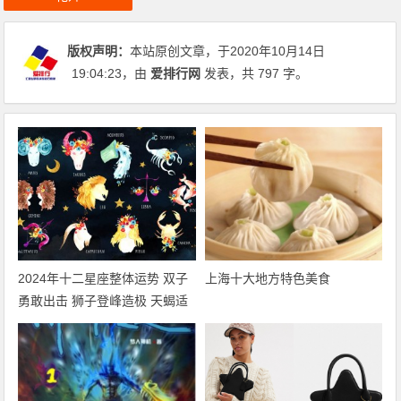
版权声明：
本站原创文章，于2020年10月14日
19:04:23
，由
爱排行网
发表，共 797 字。
2024年十二星座整体运势 双子
上海十大地方特色美食
勇敢出击 狮子登峰造极 天蝎适
者生存 摩羯脱胎换骨