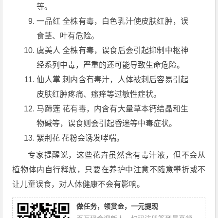
等。
一品红 全株有毒，白色乳汁使皮肤红肿，误
食茎、叶有危险。
虞美人 全株有毒，误食后会引起抑制中枢神
经系列中毒，严重的还可能导致生命危险。
仙人掌 刺内含有毒汁，人体被刺后容易引起
皮肤红肿疼痛、瘙痒等过敏性症状。
马蹄莲 花有毒，内含有大量草本钙结晶和生
物碱等，误食则会引起昏迷等中毒症状。
紫荆花 花粉会诱发哮喘。
专家提醒说，这些花卉虽然含有毒汁液，但不会从
植物体内自行释放，只要在养护中注意不随意攀折或不
让儿童误食，对人体健康不会有影响。
做任务，领赏金，一元提现