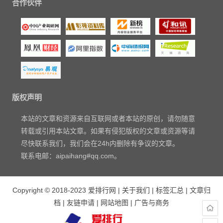
合作伙伴
版权声明
本站的文章和资源来自互联网或者本站的原创，请勿随意
转载或引用本站文章。如果有侵犯版权的文章或资源等请
尽快联系我们，我们会在24h内删除有争议的文章。
联系电邮：aipaihang#qq.com。
Copyright © 2018-2023
爱排行网
|
关于我们
|
标签汇总
|
文章归
档
|
友链申请
|
网站地图
|
广告与商务