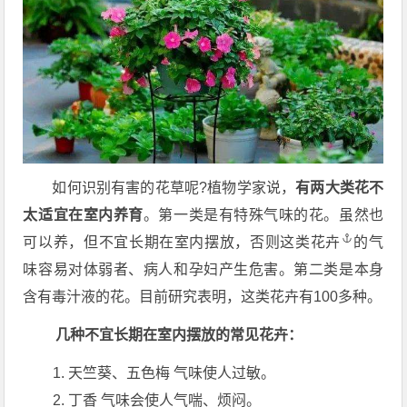
如何识别有害的花草呢?植物学家说，
有两大类花不
太适宜在室内养育
。第一类是有特殊气味的花。虽然也
可以养，但不宜长期在室内摆放，否则这类
花卉
的气
味容易对体弱者、病人和孕妇产生危害。第二类是本身
含有毒汁液的花。目前研究表明，这类花卉有100多种。
几种不宜长期在室内摆放的常见花卉：
天竺葵、五色梅 气味使人过敏。
丁香 气味会使人气喘、烦闷。