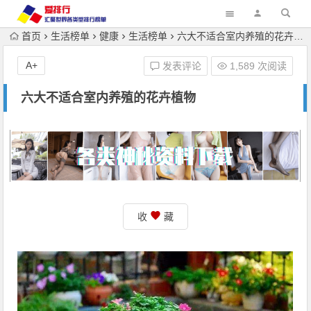
首页
生活榜单
健康
生活榜单
六大不适合室内养殖的花卉植物
A+
发表评论
1,589 次阅读
六大不适合室内养殖的花卉植物
收
藏