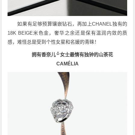
如果有足够预算镶嵌钻石，再加上CHANEL独有的
18K BEIGE米色金，奢华之余还是保有温润内敛的质
感，难怪总是受到个性女星和名媛的青睐！
拥有
香奈儿
女士最情有独钟的山茶花
CAMÉLIA