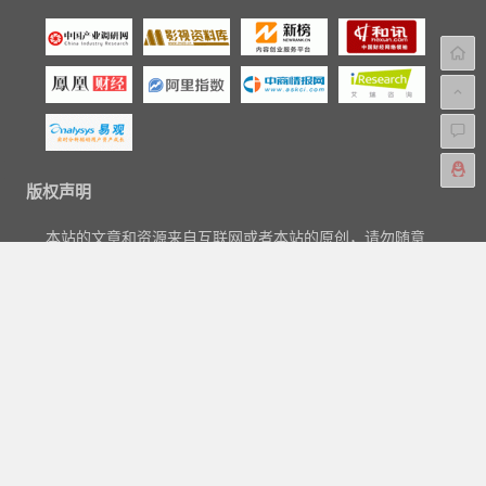
版权声明
本站的文章和资源来自互联网或者本站的原创，请勿随意
转载或引用本站文章。如果有侵犯版权的文章或资源等请
尽快联系我们，我们会在24h内删除有争议的文章。
联系电邮：aipaihang#qq.com。
Copyright © 2018-2023
爱排行网
|
关于我们
|
标签汇总
|
文章归
档
|
友链申请
|
网站地图
|
广告与商务