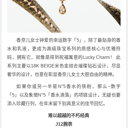
香奈儿女士钟爱的幸运数字「5」，除了最贴身的香
水和乳液，更成为高级珠宝系列的质感核心与优雅符
码，拥有它，就像是得到祝福寓意的Lucky Charm！ 此
系列主要以18K BEIGE米色金结合璀璨钻石设计，尽显
奢华的设计，也意在彰显香奈儿女士大胆自由的精神。
如果你或另一半是N°5香水的铁粉，那么~数字
「5」以及象徵N°5「香水滴落」的项链设计，无疑也要
添入珍藏行列，在年末留下别具意义的佳节回忆。
难以超越的不朽经典
J12腕表