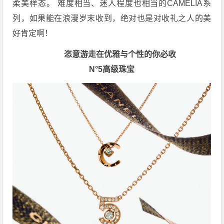
柔美样态。 难度相当、迷人程度也相当的CAMÉLIA系
列，如果能在浪漫岁末收到，绝对也是对收礼之人的美
好肯定啊！
恣意游走在优雅与个性的你必收
N°5高级珠宝