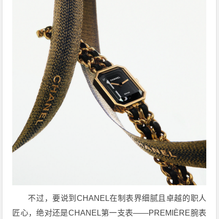
不过，要说到CHANEL在制表界细腻且卓越的职人
匠心，绝对还是CHANEL第一支表——PREMIÈRE腕表