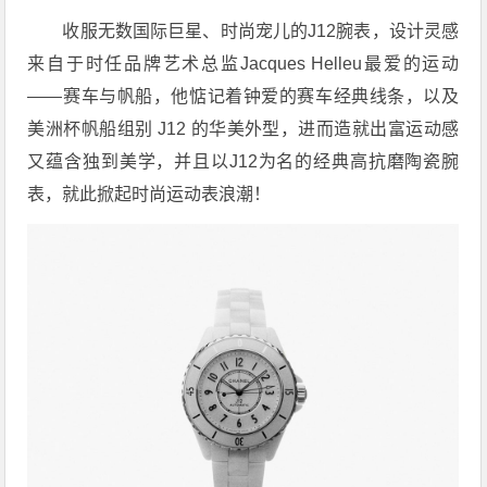
收服无数国际巨星、时尚宠儿的J12腕表，设计灵感
来自于时任品牌艺术总监Jacques Helleu最爱的运动
——赛车与帆船，他惦记着钟爱的赛车经典线条，以及
美洲杯帆船组别 J12 的华美外型，进而造就出富运动感
又蕴含独到美学，并且以J12为名的经典高抗磨陶瓷腕
表，就此掀起时尚运动表浪潮！