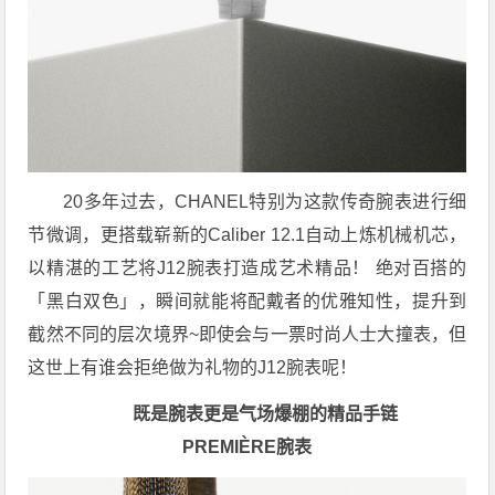
20多年过去，CHANEL特别为这款传奇腕表进行细
节微调，更搭载崭新的Caliber 12.1自动上炼机械机芯，
以精湛的工艺将J12腕表打造成艺术精品！ 绝对百搭的
「黑白双色」，瞬间就能将配戴者的优雅知性，提升到
截然不同的层次境界~即使会与一票时尚人士大撞表，但
这世上有谁会拒绝做为礼物的J12腕表呢！
既是腕表更是气场爆棚的精品手链
PREMIÈRE腕表