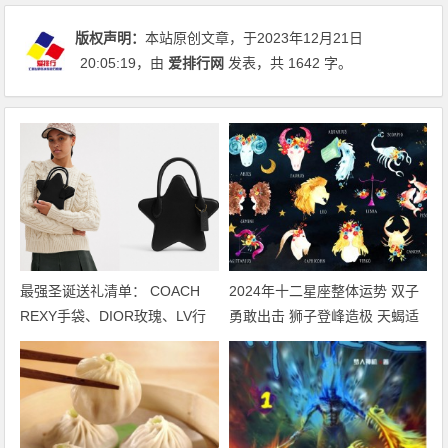
版权声明：
本站原创文章，于2023年12月21日
20:05:19
，由
爱排行网
发表，共 1642 字。
最强圣诞送礼清单： COACH
2024年十二星座整体运势 双子
REXY手袋、DIOR玫瑰、LV行
勇敢出击 狮子登峰造极 天蝎适
李袋… 保证不踩雷
者生存 摩羯脱胎换骨