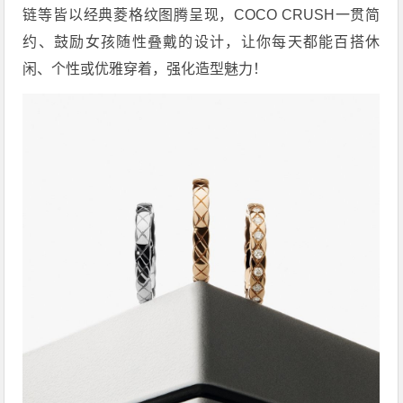
链等皆以经典菱格纹图腾呈现，COCO CRUSH一贯简
约、鼓励女孩随性叠戴的设计，让你每天都能百搭休
闲、个性或优雅穿着，强化造型魅力！