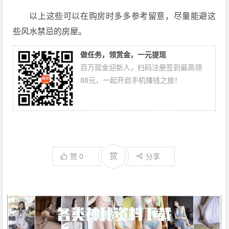
以上这些可以在购房时多多参考留意，尽量能避这
些风水禁忌的房屋。
做任务，领赏金，一元提现
百万现金迎新人，扫码注册签到最高领
88元，一起开启手机赚钱之旅！
赏
赞
0
分享