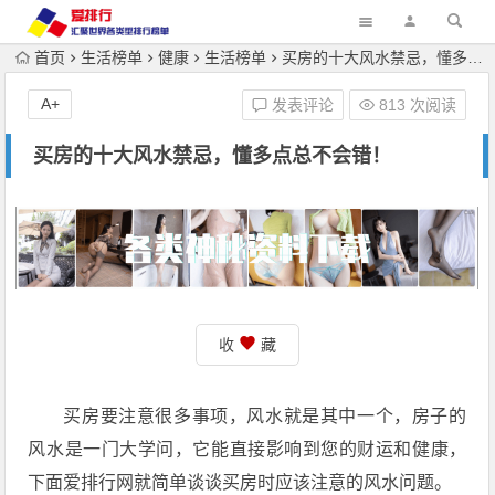
首页
生活榜单
健康
生活榜单
买房的十大风水禁忌，懂多点总不会错！
A+
发表评论
813 次阅读
买房的十大风水禁忌，懂多点总不会错！
收
藏
买房要注意很多事项，风水就是其中一个，房子的
风水是一门大学问，它能直接影响到您的财运和健康，
下面爱排行网就简单谈谈买房时应该注意的风水问题。