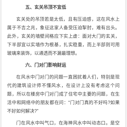
五、玄关吊顶不宜低
玄关处的吊顶若是太低，且有压迫感，这在风水上
属于不吉之兆，象征这家人备受压迫掣肘，难有出头。
此外，玄关的墙壁间格应下实上虚：面对大门的玄关，
下半部宜以实墙作为根基，扎实稳重，而上半部则可用
玻璃来装饰，以通透而不漏最理想。
六、门对门影响财运
在风水中门对门的问题一直困扰着人们，特别是现
代的建筑设计师不懂风水，在设计上没有考虑这个问
题，所以在楼房中门对门成了住宅中主要的问题，在生
活中和网络中的朋友都在问：“门对门真的不好吗?如果
不好如何解决?”
门在风水中叫气口，在海神风水中叫动态口。是空