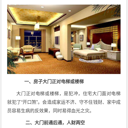
一、房子大门正对电梯或楼梯
大门正对电梯或楼梯，是犯冲，住宅大门面对电梯
就犯了“开口煞”。会造成家运不济、守不住钱财、家中成
员容易生病的反效果，同时易得血光之灾。
二、大门前通后通，人财两空