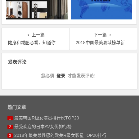
上一篇
下一篇
健身和减肥必看，知道你每天吃的食物哪一样热量最大吗？
2018中国最美县域榜单新鲜出炉，四川上榜县域最多！
文章导航
发表评论
您必须
登录
才能发表评论！
热门文章
最美韩国R级女演员排行榜TOP20
1
最受欢迎的日本AV女优排行榜
2
2018年最美最性感的欧美R级女影星TOP20排行
3