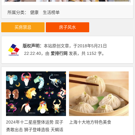
所属分类：
健康
生活榜单
买房禁忌
房子风水
版权声明：
本站原创文章，于2018年5月21日
22:22:40
，由
爱排行网
发表，共 1152 字。
2024年十二星座整体运势 双子
上海十大地方特色美食
勇敢出击 狮子登峰造极 天蝎适