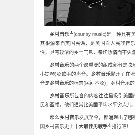
乡村音乐
(country music)
其根源来自英国民谣，是美国白人民族音
性，具有较浓的乡土气息，亲切热情而不失
乡村音乐
的两个最重要的组成部分是弦
小提琴)及歌手的声音。
乡村音乐
抛开了在流
音是
乡村音乐
的标志(民间本嗓)，乡村音乐
乡村音乐
所包含的内容往往最吸引美国
民和蓝领，他们通常比美国平均水平穷点儿
那么
乡村音乐
发展至今，都涌现出了哪
国乡村音乐史上
十大最佳男歌手
排行吧！