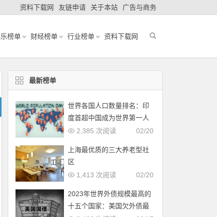
资料下载网
友链申请
关于本站
广告与商务
娱乐榜单
财经榜单
行业榜单
资料下载网
最新榜单
世界各国人口数量排名：印
度首超中国成为世界第一人
口大国
2,385 次阅读
02/20
上海最优质的三大养老型社
区
1,413 次阅读
02/20
2023年世界外债规模最高的
十五个国家：美国欠外债最