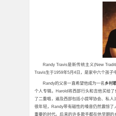
Randy Travis是新传统主义(New Tradi
Travis生于1959年5月4日，是家中六个孩
Randy的父亲一直希望他成为一名
乡村
个人专辑。Harold将西部行头和吉他买给了
了二重唱，遍及西部包括小提琴协会、私人
很年轻，Randy带有磁性的嗓音仍然震惊
重要的时代。后来的许多歌手都在他早期的