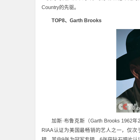
Country的先驱。
TOP8、Garth Brooks
加斯·布鲁克斯（Garth Brooks 
RIAA认证为美国最畅销的艺人之一，仅次
辑，其中9张为冠军专辑，6张获钻石唱片认