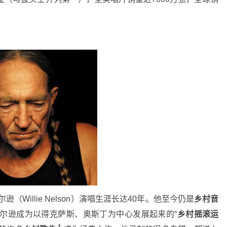
逊（Willie Nelson）演唱生涯长达40年。他至今仍是
乡村音
纳尔逊成为以得克萨斯、奥斯丁为中心发展起来的“
乡村摇滚运