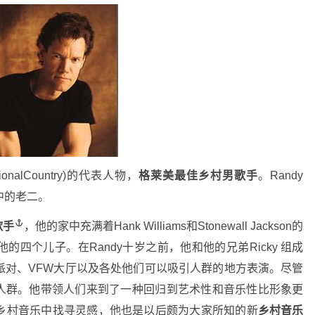
tionalCountry)的代表人物，
格莱美最佳乡村男歌手
。Randy
子中的老二。
歌手
，他的家中充满着Hank Williams和Stonewall Jackson的
他的四个儿子。在Randy十岁之前，他和他的兄弟Ricky 组成
派对、VFW大厅以及各处他们可以吸引人群的地方表演。尽管
了人群。他带领人们来到了一种回归到艺术性和音乐性比形象更
乡村音乐中找寻灵感，他也是以后颇为大家所知的新
乡村音乐