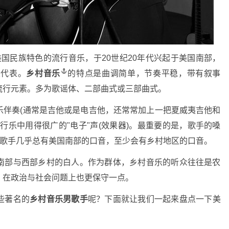
是一种具有美国民族特色的流行音乐，于20世纪20年代兴起于美国南部，
乐代表。
乡村音乐
的特点是曲调简单，节奏平稳，带有叙事
流行元素。多为歌谣体、二部曲式或三部曲式。
乐伴奏(通常是吉他或是电吉他，还常常加上一把夏威夷吉他和
行乐中用得很广的"电子"声(效果器)。最重要的是，歌手的嗓
的歌手几乎总有美国南部的口音，至少会有乡村地区的口音。
南部与西部乡村的白人。作为群体，乡村音乐的听众往往是农
，在政治与社会问题上也更保守一点。
些著名的
乡村音乐男歌手
呢？下面就让我们一起来盘点一下美