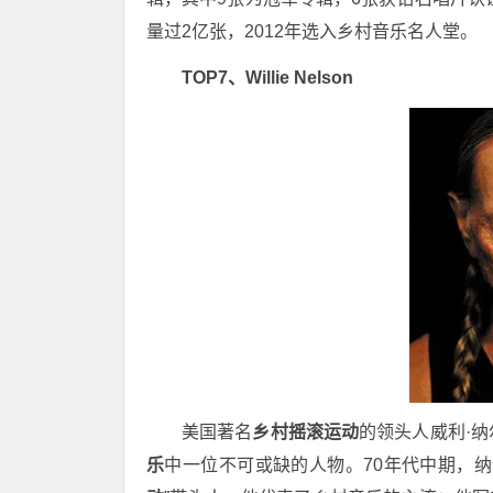
量过2亿张，2012年选入乡村音乐名人堂。
TOP7、Willie Nelson
美国著名
乡村摇滚运动
的领头人威利·纳尔
乐
中一位不可或缺的人物。70年代中期，