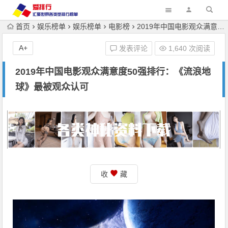
首页
娱乐榜单
娱乐榜单
电影榜
2019年中国电影观众满意度50强排行：《流浪地球》最被观众认可
A+
发表评论
1,640 次阅读
2019年中国电影观众满意度50强排行：《流浪地
球》最被观众认可
收
藏