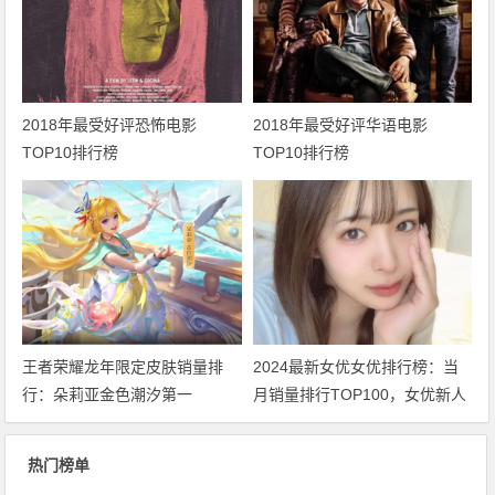
2018年最受好评恐怖电影
2018年最受好评华语电影
TOP10排行榜
TOP10排行榜
王者荣耀龙年限定皮肤销量排
2024最新女优女优排行榜：当
行：朵莉亚金色潮汐第一
月销量排行TOP100，女优新人
多多（2024年1月，持续更新）
热门榜单