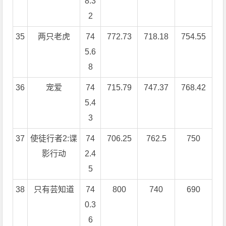
8.3
2
35
两只老虎
74
772.73
718.18
754.55
5.6
8
36
宠爱
74
715.79
747.37
768.42
5.4
3
37
使徒行者2:谍
74
706.25
762.5
750
影行动
2.4
5
38
只有芸知道
74
800
740
690
0.3
6