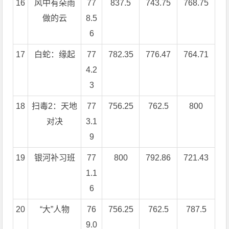
16
风中有朵雨
77
837.5
743.75
768.75
做的云
8.5
6
17
白蛇：缘起
77
782.35
776.47
764.71
4.2
3
18
扫毒2：天地
77
756.25
762.5
800
对决
3.1
9
19
银河补习班
77
800
792.86
721.43
1.1
6
20
“大”人物
76
756.25
762.5
787.5
9.0