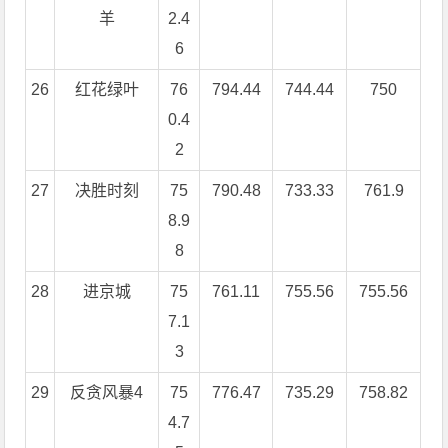
羊
2.4
6
26
红花绿叶
76
794.44
744.44
750
0.4
2
27
决胜时刻
75
790.48
733.33
761.9
8.9
8
28
进京城
75
761.11
755.56
755.56
7.1
3
29
反贪风暴4
75
776.47
735.29
758.82
4.7