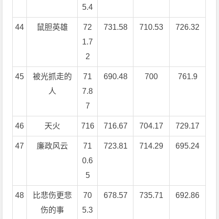
5.4
44
鼠胆英雄
72
731.58
710.53
726.32
1.7
2
45
被光抓走的
71
690.48
700
761.9
人
7.8
7
46
天火
716
716.67
704.17
729.17
47
廉政风云
71
723.81
714.29
695.24
0.6
5
48
比悲伤更悲
70
678.57
735.71
692.86
伤的事
5.3