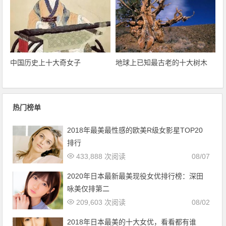
中国历史上十大奇女子
地球上已知最古老的十大树木
热门榜单
2018年最美最性感的欧美R级女影星TOP20
排行
433,888 次阅读
08/07
2020年日本最新最美现役女优排行榜：深田
咏美仅排第二
209,603 次阅读
08/02
2018年日本最美的十大女优，看看都有谁