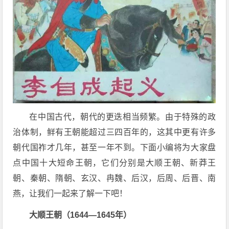
在中国古代，朝代的更迭相当频繁。由于特殊的政
治体制，鲜有王朝能超过三四百年的，这其中更有许多
朝代国祚才几年，甚至一年不到。下面小编将为大家盘
点中国十大短命王朝，它们分别是大顺王朝、新莽王
朝、秦朝、隋朝、玄汉、冉魏、后汉，后周、后晋、南
燕，让我们一起来了解一下吧！
大顺王朝（1644—1645年）