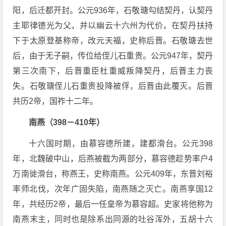
阳，后迁都开封。公元936年，石敬瑭勾结契丹，认契丹
主耶律德光为父，并以幽云十六州为代价，在契丹扶持
下于太原登基称帝，改元天福，史称后晋。石敬瑭去世
后，由于无子嗣，传位给侄儿石重贵。公元947年，契丹
第三次南下，后晋重臣杜重威叛降契丹，后晋主力丧
失。石敬瑭侄儿石重贵投降被俘，后晋由此覆灭。后晋
共历2帝，国祚十二年。
南燕（398－410年）
十六国时期，由慕容德所建，建都滑台。公元398
年，北魏破中山，后燕被截为两部分，慕容德趁势率户4
万南徙滑台，称燕王，史称南燕。公元409年，东晋刘裕
率师北伐，次年广固失陷，南燕随之灭亡。南燕享国12
年，共经历2帝，最后一任皇帝为慕容超。史家将他称为
南燕末主，同时也是除系出同源的吐谷浑外，五胡十六