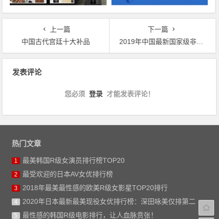
上一篇
下一篇
中国古代宫廷十大补品
2019年中国最新国家级非物质文化遗产代表性项目保护单位完整名单
文章导航
发表评论
您必须
登录
才能发表评论！
热门文章
最美韩国R级女演员排行榜TOP20
1
最受欢迎的日本AV女优排行榜
2
2018年最美最性感的欧美R级女影星TOP20排行
3
2020年日本最新最美现役女优排行榜：深田咏美仅排第二
4
最性感的韩国R级电影排行，让人血脉贲张！
5