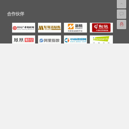
合作伙伴
版权声明
本站的文章和资源来自互联网或者本站的原创，请勿随意
转载或引用本站文章。如果有侵犯版权的文章或资源等请
尽快联系我们，我们会在24h内删除有争议的文章。
联系电邮：aipaihang#qq.com。
Copyright © 2018-2023
爱排行网
|
关于我们
|
标签汇总
|
文章归