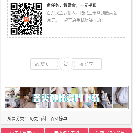
做任务，领赏金，一元提现
百万现金迎新人，扫码注册签到最高领
88元，一起开启手机赚钱之旅！
赏
赞
0
分享
所属分类：
历史百科
百科榜单