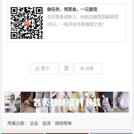
做任务，领赏金，一元提现
百万现金迎新人，扫码注册签到最高领
88元，一起开启手机赚钱之旅！
赏
赞
0
分享
所属分类：
企业
投资
财经榜单