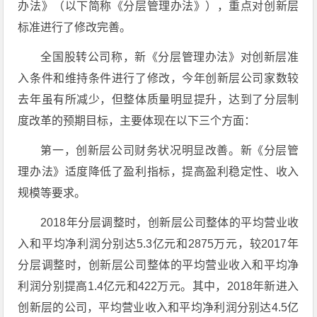
办法》（以下简称《分层管理办法》），重点对创新层
标准进行了修改完善。
全国股转公司称，新《分层管理办法》对创新层准
入条件和维持条件进行了修改，今年创新层公司家数较
去年虽有所减少，但整体质量明显提升，达到了分层制
度改革的预期目标，主要体现在以下三个方面：
第一，创新层公司财务状况明显改善。新《分层管
理办法》适度降低了盈利指标，提高盈利稳定性、收入
规模等要求。
2018年分层调整时，创新层公司整体的平均营业收
入和平均净利润分别达5.3亿元和2875万元，较2017年
分层调整时，创新层公司整体的平均营业收入和平均净
利润分别提高1.4亿元和422万元。其中，2018年新进入
创新层的公司，平均营业收入和平均净利润分别达4.5亿