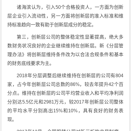
诸海滨认为，引入50个合格投资人，一方面为创新
层企业引入流动性，另一方面将创新层的准入标准和维
持标准趋向一致有助于创新层成分的稳定。
第三，创新层公司的整体稳定性显著提高，绝大多
数财务状况良好的企业继续维持在创新层。新《分层管
理办法》将创新层维持条件改为以合法合规条件和基本
的财务底线要求为主。
2018年分层调整后继续维持在创新层的公司有804
家，占今年创新层公司总数的86%，较去年提升42个百
分点。维持在创新层的公司平均营业收入和平均净利润
分别达5.5亿元和2981万元，较2017年创新层公司整体
的平均水平分别高出15%和10%，具有良好的财务表
现。