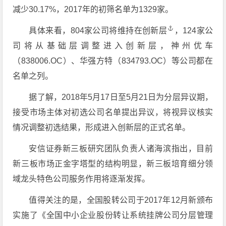
减少30.17%，2017年的初筛名单为1329家。
具体来看，804家公司将维持在
创新层
，124家公
司将从基础层调整进入创新层，神州优车
（838006.OC）、华强方特（834793.OC）等公司都在
名单之列。
据了解，2018年5月17日至5月21日为分层异议期，
接受市场主体对初选公司名单提出异议，将视异议核实
情况调整初选结果，形成进入创新层的正式名单。
安信证券新三板研究团队负责人诸海滨指出，目前
新三板市场正金字塔型的结构明显，新三板培育细分领
域龙头特色公司服务作用将逐渐发挥。
值得关注的是，全国股转公司于2017年12月新颁布
实施了《全国中小企业股份转让系统挂牌公司分层管理