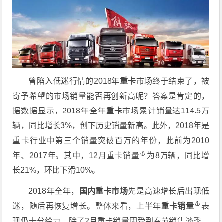
曾陷入低迷行情的2018年
重卡
市场终于结束了，被
寄予希望的市场销量能否再创新高呢？答案是肯定的，
据数据显示，2018年全年
重卡
市场累计销量达114.5万
辆，同比增长3%，创下历史销量新高。此外，2018年是
重卡行业中第三个销量突破百万的年份，此前为2010
年、2017年。其中，12月
重卡销量
为8万辆，同比增
长21%，环比下滑10%。
2018年全年，
国内重卡市场
先是高速增长后出现低
迷，随后再恢复增长。整体来看，上半年
重卡销量
表
现仍十分给力，除了2月重卡销量因受到春节销售淡季、