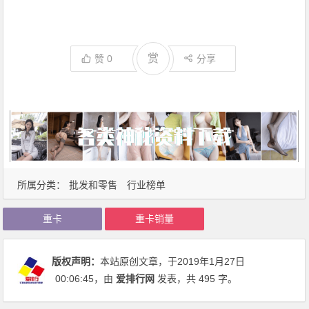
赏
赞
0
分享
所属分类：
批发和零售
行业榜单
重卡
重卡销量
版权声明：
本站原创文章，于2019年1月27日
00:06:45
，由
爱排行网
发表，共 495 字。