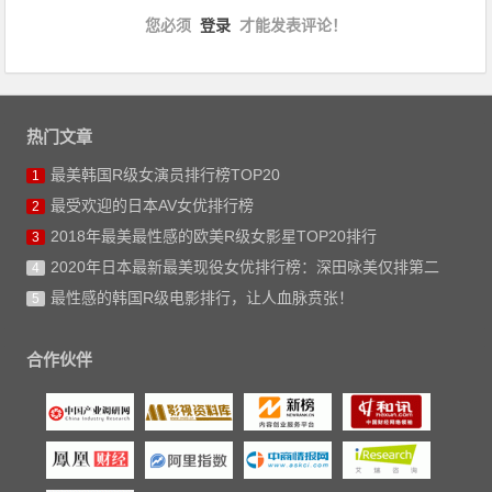
您必须
登录
才能发表评论！
热门文章
最美韩国R级女演员排行榜TOP20
1
最受欢迎的日本AV女优排行榜
2
2018年最美最性感的欧美R级女影星TOP20排行
3
2020年日本最新最美现役女优排行榜：深田咏美仅排第二
4
最性感的韩国R级电影排行，让人血脉贲张！
5
合作伙伴