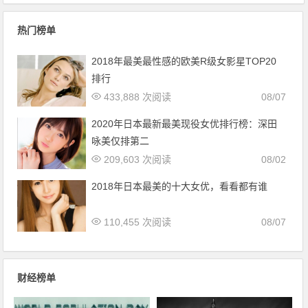
全国第一
热门榜单
2018年最美最性感的欧美R级女影星TOP20
排行
433,888 次阅读
08/07
2020年日本最新最美现役女优排行榜：深田
咏美仅排第二
209,603 次阅读
08/02
2018年日本最美的十大女优，看看都有谁
110,455 次阅读
08/07
财经榜单