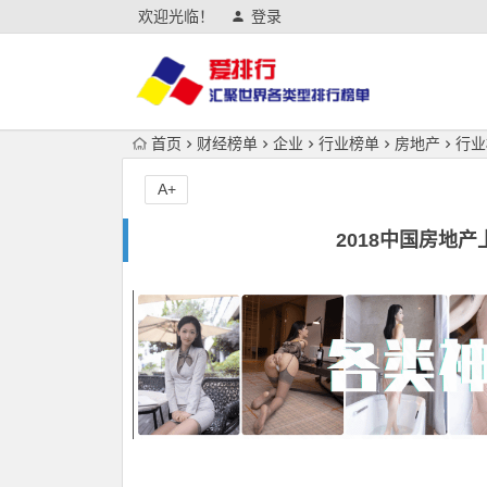
欢迎光临！
登录
首页
财经榜单
企业
行业榜单
房地产
行业
A+
2018中国房地