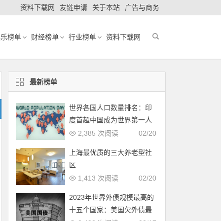
资料下载网
友链申请
关于本站
广告与商务
娱乐榜单
财经榜单
行业榜单
资料下载网
最新榜单
世界各国人口数量排名：印
度首超中国成为世界第一人
口大国
2,385 次阅读
02/20
上海最优质的三大养老型社
区
1,413 次阅读
02/20
2023年世界外债规模最高的
十五个国家：美国欠外债最