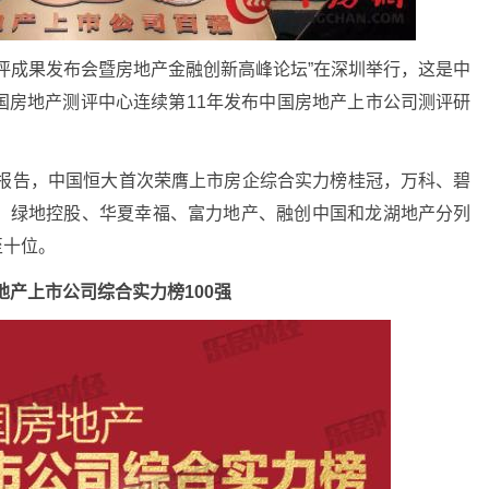
司测评成果发布会暨房地产金融创新高峰论坛”在深圳举行，这是中
国房地产测评中心连续第11年发布中国房地产上市公司测评研
究报告，中国恒大首次荣膺上市房企综合实力榜桂冠，万科、碧
、绿地控股、华夏幸福、富力地产、融创中国和龙湖地产分列
至十位。
房地产上市公司综合实力榜100强