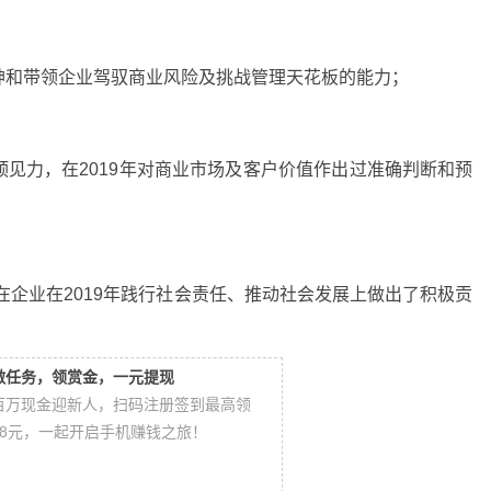
神和带领企业驾驭商业风险及挑战管理天花板的能力；
见力，在2019年对商业市场及客户价值作出过准确判断和预
在企业在2019年践行社会责任、推动社会发展上做出了积极贡
做任务，领赏金，一元提现
百万现金迎新人，扫码注册签到最高领
88元，一起开启手机赚钱之旅！