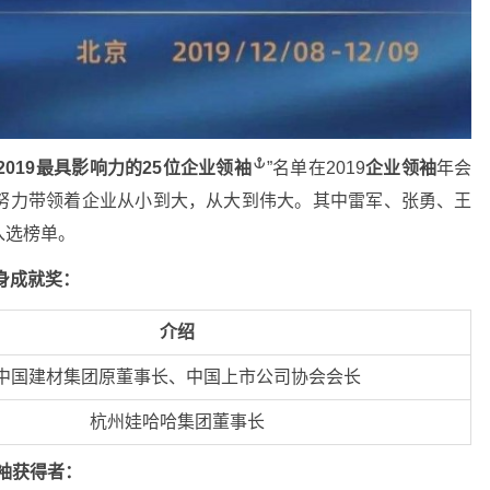
2019最具影响力的25位
企业领袖
”名单在2019
企业领袖
年会
努力带领着企业从小到大，从大到伟大。其中雷军、张勇、王
入选榜单。
身成就奖：
介绍
中国建材集团原董事长、中国上市公司协会会长
杭州娃哈哈集团董事长
袖获得者：