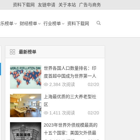
资料下载网
友链申请
关于本站
广告与商务
娱乐榜单
财经榜单
行业榜单
资料下载网
最新榜单
世界各国人口数量排名：印
度首超中国成为世界第一人
口大国
2,384 次阅读
02/20
上海最优质的三大养老型社
区
1,411 次阅读
02/20
2023年世界外债规模最高的
十五个国家：美国欠外债最