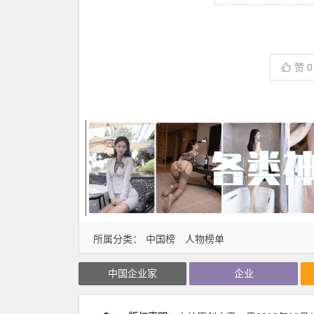
赞
0
所属分类：
中国榜
人物榜单
中国企业家
企业