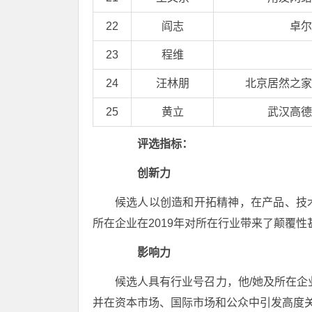
22
阎志
卓尔
23
程维
24
汪林朋
北京居然之家
25
黄立
武汉高德
评选指标：
创新力
候选人以创造和开拓精神，在产品、技
所在企业在2019年对所在行业带来了颠覆性
影响力
候选人具有行业号召力，他/她及所在企
并在资本市场、国际市场和公众中引发高度