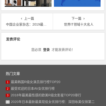
上一篇
下一篇
中国企业家杂志：2019最具影响力的25位企业领袖（完整榜单排名）
世界IT领域十大名人
文章导航
发表评论
您必须
登录
才能发表评论！
热门文章
最美韩国R级女演员排行榜TOP20
1
最受欢迎的日本AV女优排行榜
2
2018年最美最性感的欧美R级女影星TOP20排行
3
2020年日本最新最美现役女优排行榜：深田咏美仅排第二
4