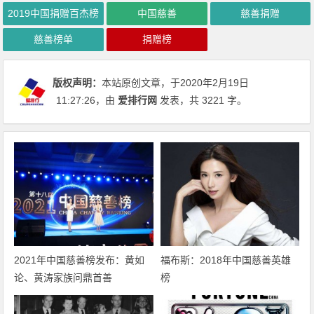
2019中国捐赠百杰榜
中国慈善
慈善捐赠
慈善榜单
捐赠榜
版权声明：
本站原创文章，于2020年2月19日
11:27:26
，由
爱排行网
发表，共 3221 字。
2021年中国慈善榜发布：黄如
福布斯：2018年中国慈善英雄
论、黄涛家族问鼎首善
榜