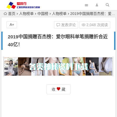
首页
人物榜单
中国榜
人物榜单
2019中国捐赠百杰榜：爱尔眼科单笔捐赠折合近40亿！
A+
发表评论
2,048 次阅读
2019中国捐赠百杰榜：爱尔眼科单笔捐赠折合近
40亿！
收
藏