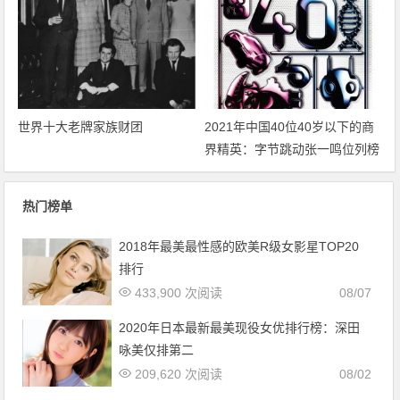
世界十大老牌家族财团
2021年中国40位40岁以下的商
界精英：字节跳动张一鸣位列榜
单第一
热门榜单
2018年最美最性感的欧美R级女影星TOP20
排行
433,900 次阅读
08/07
2020年日本最新最美现役女优排行榜：深田
咏美仅排第二
209,620 次阅读
08/02