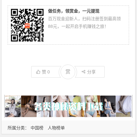
做任务，领赏金，一元提现
百万现金迎新人，扫码注册签到最高领
88元，一起开启手机赚钱之旅！
赏
赞
0
分享
所属分类：
中国榜
人物榜单