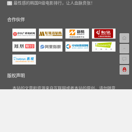
最性感的韩国R级电影排行，让人血脉贲张！
5
合作伙伴
版权声明
本站的文章和资源来自互联网或者本站的原创，请勿随意
转载或引用本站文章。如果有侵犯版权的文章或资源等请
尽快联系我们，我们会在24h内删除有争议的文章。
联系电邮：aipaihang#qq.com。
Copyright © 2018-2023
爱排行网
|
关于我们
|
标签汇总
|
文章归