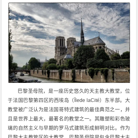
巴黎圣母院，是一座历史悠久的天主教大教堂，位
于法国巴黎第四区的西埃岛（Îlede laCité）东半部。大
教堂被广泛认为是法国哥特式建筑的最佳典范之一，并
且是世界上最大，最著名的教堂之一。其雕塑和彩色玻
璃的自然主义与早期的罗马式建筑形成鲜明对比。作为
巴黎大主教管区的大教堂，巴黎圣母院是包含巴黎大主