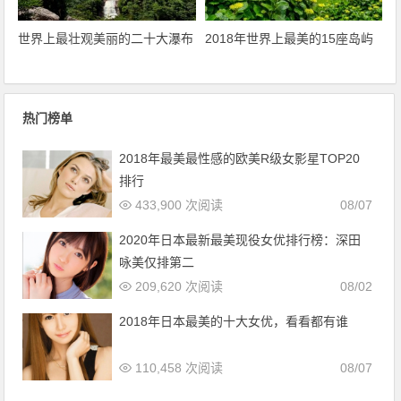
世界上最壮观美丽的二十大瀑布
2018年世界上最美的15座岛屿
热门榜单
2018年最美最性感的欧美R级女影星TOP20
排行
433,900 次阅读
08/07
2020年日本最新最美现役女优排行榜：深田
咏美仅排第二
209,620 次阅读
08/02
2018年日本最美的十大女优，看看都有谁
110,458 次阅读
08/07