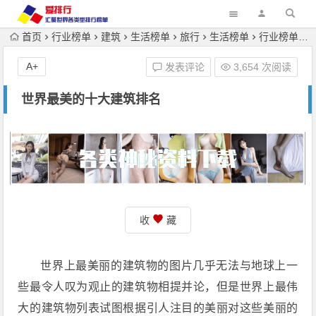
首页
行业榜单
建筑
生活榜单
旅行
生活榜单
行业榜单
A+
发表评论
3,654 次阅读
世界最美的十大建筑排名
收
藏
世界上最美丽的建筑物的图片几乎无法与地球上一
些最令人叹为观止的建筑物相提并论，但是世界上最伟
大的建筑物列表试图根据引人注目的美丽对这些美丽的