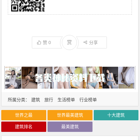
赏
赞
0
分享
所属分类：
建筑
旅行
生活榜单
行业榜单
世界之最
世界最美建筑
十大建筑
建筑排名
最美建筑