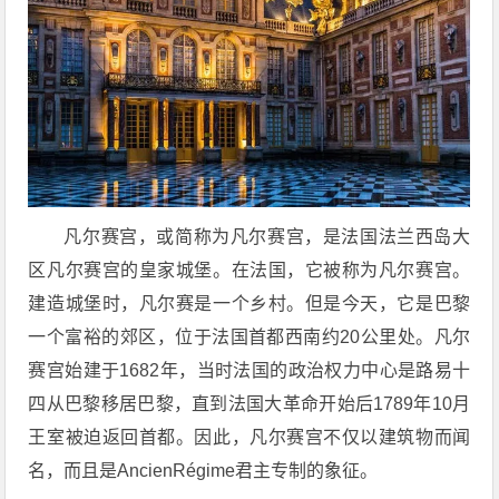
凡尔赛宫，或简称为凡尔赛宫，是法国法兰西岛大
区凡尔赛宫的皇家城堡。在法国，它被称为凡尔赛宫。
建造城堡时，凡尔赛是一个乡村。但是今天，它是巴黎
一个富裕的郊区，位于法国首都西南约20公里处。凡尔
赛宫始建于1682年，当时法国的政治权力中心是路易十
四从巴黎移居巴黎，直到法国大革命开始后1789年10月
王室被迫返回首都。因此，凡尔赛宫不仅以建筑物而闻
名，而且是AncienRégime君主专制的象征。