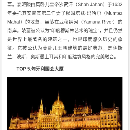
墓。泰姬陵由莫卧儿皇帝沙贾汗（Shah Jahan）于1632
年委托其安置其第三任妻子穆姆塔兹·玛哈尔（Mumtaz
Mahal）的坟墓，坐落在亚穆纳河（Yamuna River）的
南岸。陵墓被公认为“印度穆斯林艺术的瑰宝”，并且仍然
是世界上最著名的建筑之一，也是印度悠久历史的象
征。它被公认为莫卧儿王朝建筑的最好典范，是伊斯
兰，波斯，奥斯曼土耳其和印度建筑风格的完美融合。
TOP 5.匈牙利国会大厦