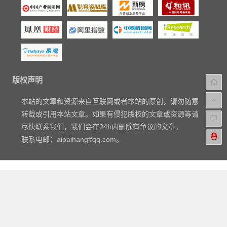
版权声明
本站的文章和资源来自互联网或者本站的原创，请勿随意
转载或引用本站文章。如果有侵犯版权的文章或资源等请
尽快联系我们，我们会在24h内删除有争议的文章。
联系电邮：aipaihang#qq.com。
Copyright © 2018-2023
爱排行网
|
关于我们
|
标签汇总
|
文章归
档
|
友链申请
|
网站地图
|
广告与商务