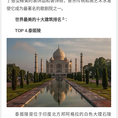
了造型精美的装饰品和装饰物，音乐传统和高艺术水准
使它成为最著名的歌剧院之一。
世界最美的十大
建筑排名
：
TOP 4.泰姬陵
泰姬陵是位于印度北方邦阿格拉的白色大理石陵