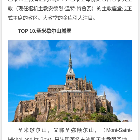
教（现任枢机主教安德烈·温特·特鲁瓦）的主教座堂或正
式主席的教区。大教堂的金库引人注目。
TOP 10.圣米歇尔山城堡
圣米歇尔山，又称圣弥额尔山，（Mont-Saint-
Michel and its Bay）是法国著名古迹和天主教朝圣地，