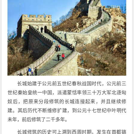
长城始建于公元前五世纪春秋战国时代，公元前三
世纪秦始皇统一中国，派遣蒙恬率领三十万大军北逐匈
奴后，把原来分段修筑的长城连接起来，并且继续修
建。其后历代不断维修扩建，到公元十七世纪中叶明代
未年，前后修筑了二千多年。
长城修筑的历史可上溯到西周时期，发生在首都镐