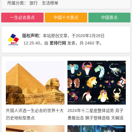
所属分类：
旅行
生活榜单
一生必去景点
中国十大景点
中国景点
版权声明：
本站原创文章，于2020年2月28日
12:25:40
，由
爱排行网
发表，共 2460 字。
外国人评选一生必去的世界十大
2024年十二星座整体运势 双子
历史地标型景点
勇敢出击 狮子登峰造极 天蝎适
者生存 摩羯脱胎换骨