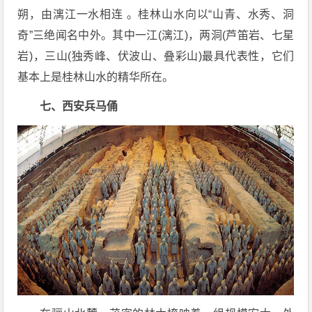
朔，由漓江一水相连 。桂林山水向以“山青、水秀、洞
奇”三绝闻名中外。其中一江(漓江)，两洞(芦笛岩、七星
岩)，三山(独秀峰、伏波山、叠彩山)最具代表性，它们
基本上是桂林山水的精华所在。
七、西安兵马俑