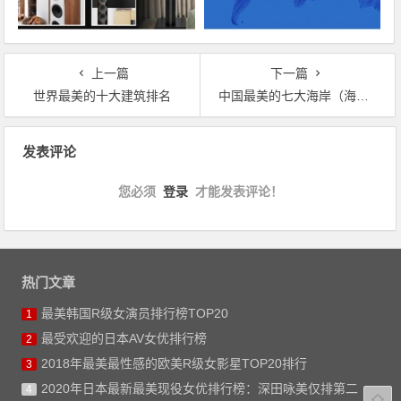
上一篇
下一篇
世界最美的十大建筑排名
中国最美的七大海岸（海滩）
文章导航
发表评论
您必须
登录
才能发表评论！
热门文章
最美韩国R级女演员排行榜TOP20
1
最受欢迎的日本AV女优排行榜
2
2018年最美最性感的欧美R级女影星TOP20排行
3
2020年日本最新最美现役女优排行榜：深田咏美仅排第二
4