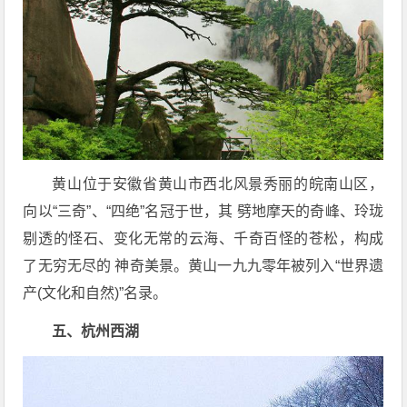
黄山位于安徽省黄山市西北风景秀丽的皖南山区，
向以“三奇”、“四绝”名冠于世，其 劈地摩天的奇峰、玲珑
剔透的怪石、变化无常的云海、千奇百怪的苍松，构成
了无穷无尽的 神奇美景。黄山一九九零年被列入“世界遗
产(文化和自然)”名录。
五、杭州西湖