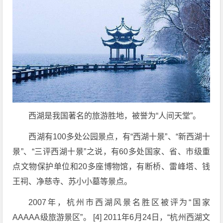
西湖是我国著名的旅游胜地，被誉为“人间天堂”。
西湖有100多处公园景点，有“西湖十景”、“新西湖十
景”、“三评西湖十景”之说，有60多处国家、省、市级重
点文物保护单位和20多座博物馆，有断桥、雷峰塔、钱
王祠、净慈寺、苏小小墓等景点。
2007年，杭州市西湖风景名胜区被评为“国家
AAAAA级旅游景区”。 [4] 2011年6月24日，“杭州西湖文