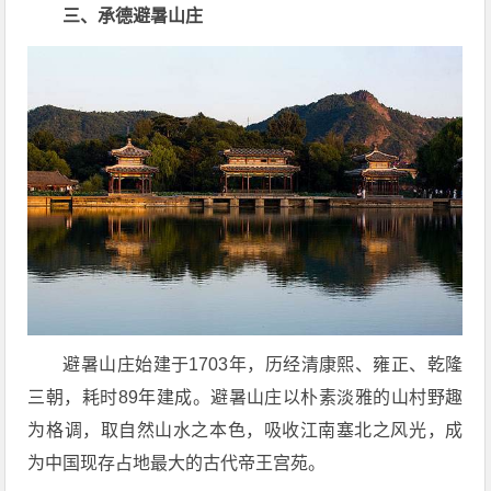
三、承德避暑山庄
避暑山庄始建于1703年，历经清康熙、雍正、乾隆
三朝，耗时89年建成。避暑山庄以朴素淡雅的山村野趣
为格调，取自然山水之本色，吸收江南塞北之风光，成
为中国现存占地最大的古代帝王宫苑。