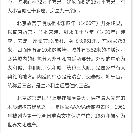
心，占地面积72万平方米，建筑面积约15万平方米，有
大小宫殿七十多座，房屋九千余间。
北京故宫于明成祖永乐四年（1406年）开始建设，
以南京故宫为蓝本营建，到永乐十八年（1420年）建
成。它是一座长方形城池，南北长961米，东西宽753
米，四面围有高10米的城墙，城外有宽52米的护城河。
紫禁城内的建筑分为外朝和内廷两部分。外朝的中心为
太和殿、中和殿、保和殿，统称三大殿，是国家举行大
典礼的地方。内廷的中心是乾清宫、交泰殿、坤宁宫，
统称后三宫，是皇帝和皇后居住的正宫。
北京故宫是世界上现存规模最大、保存最为完整的
木质结构古建筑之一，是国家AAAAA级旅游景区，1961
年被列为第一批全国重点文物保护单位；1987年被列为
世界文化遗产。