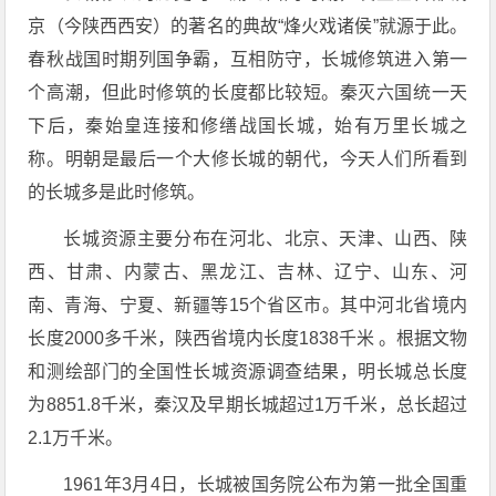
京（今陕西西安）的著名的典故“烽火戏诸侯”就源于此。
春秋战国时期列国争霸，互相防守，长城修筑进入第一
个高潮，但此时修筑的长度都比较短。秦灭六国统一天
下后，秦始皇连接和修缮战国长城，始有万里长城之
称。明朝是最后一个大修长城的朝代，今天人们所看到
的长城多是此时修筑。
长城资源主要分布在河北、北京、天津、山西、陕
西、甘肃、内蒙古、黑龙江、吉林、辽宁、山东、河
南、青海、宁夏、新疆等15个省区市。其中河北省境内
长度2000多千米，陕西省境内长度1838千米 。根据文物
和测绘部门的全国性长城资源调查结果，明长城总长度
为8851.8千米，秦汉及早期长城超过1万千米，总长超过
2.1万千米。
1961年3月4日，长城被国务院公布为第一批全国重