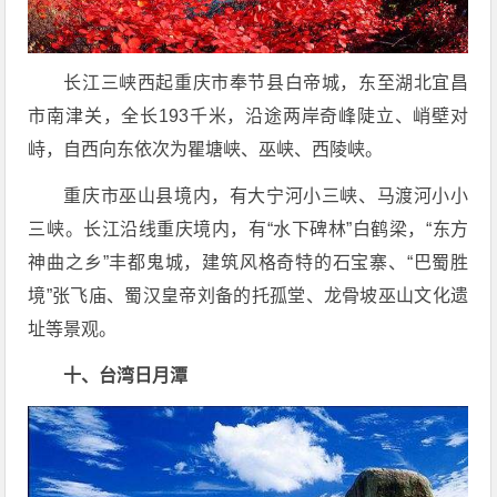
长江三峡西起重庆市奉节县白帝城，东至湖北宜昌
市南津关，全长193千米，沿途两岸奇峰陡立、峭壁对
峙，自西向东依次为瞿塘峡、巫峡、西陵峡。
重庆市巫山县境内，有大宁河小三峡、马渡河小小
三峡。长江沿线重庆境内，有“水下碑林”白鹤梁，“东方
神曲之乡”丰都鬼城，建筑风格奇特的石宝寨、“巴蜀胜
境”张飞庙、蜀汉皇帝刘备的托孤堂、龙骨坡巫山文化遗
址等景观。
十、台湾日月潭