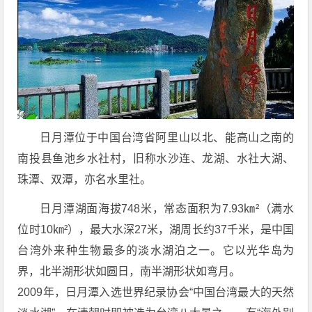
日月潭位于中国台湾省阿里山以北、能高山之南的
南投县鱼池乡水社村，旧称水沙连、龙湖、水社大湖、
珠潭、双潭，亦名水里社。
日月潭湖面海拔748米，常态面积为7.93㎞²（满水
位时10㎞²），最大水深27米，湖周长约37千米，是中国
台湾外来种生物最多的淡水湖泊之一。它以光华岛为
界，北半湖形状如圆日，南半湖形状如弯月。
2009年，日月潭入选世界纪录协会“中国台湾最大的天然