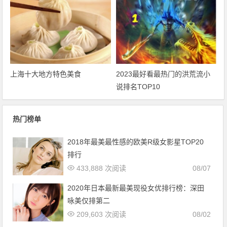
上海十大地方特色美食
2023最好看最热门的洪荒流小
说排名TOP10
热门榜单
2018年最美最性感的欧美R级女影星TOP20
排行
433,888 次阅读
08/07
2020年日本最新最美现役女优排行榜：深田
咏美仅排第二
209,603 次阅读
08/02