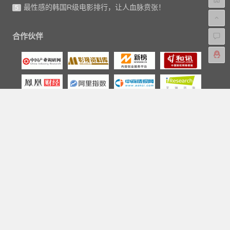
最性感的韩国R级电影排行，让人血脉贲张！
5
合作伙伴
版权声明
本站的文章和资源来自互联网或者本站的原创，请勿随意
转载或引用本站文章。如果有侵犯版权的文章或资源等请
尽快联系我们，我们会在24h内删除有争议的文章。
联系电邮：aipaihang#qq.com。
Copyright © 2018-2023
爱排行网
|
关于我们
|
标签汇总
|
文章归