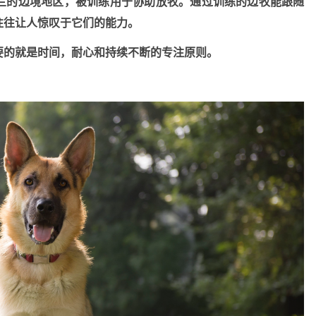
兰的边境地区，被训练用于协助放牧。通过训练的边牧能跟随
往往让人惊叹于它们的能力。
要的就是时间，耐心和持续不断的专注原则。