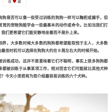
收
藏
狗狗是否可以像一些受过训练的狗狗一样可以鞠躬或握手，但
茸茸的宠物狗能学会一些最基本的动作或命令。比如当我们打
，我们更希望它们能安静地坐着而不是扑上来。
驯养，大多数时候大多数的狗狗都希望能取悦于主人，大多数
的最佳时机可以选择在狗狗大约在８周左右大的时候开始。
被训练成功，这并不是意味着它们不聪明，事实上很多狗狗都
来都被训练于从事某项工作，相对而言它们可能就比其他犬种
呢？今天小宠君将为您介绍最容易训练的六个犬种。