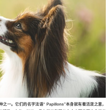
种之一。
它们的名字法语“
Papillons
”本身就有着活泼之意，