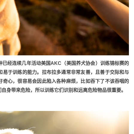
种已经连续几年活动美国AKC（美国养犬协会）训练锦标赛的
和易于训练的能力。拉布拉多通常非常友善，且善于交际和与
好奇心，很容易会因此陷入各种麻烦，比如吞下了不该吞咽的
们自身带来危险，所以训练它们识别和远离危险物品很重要。