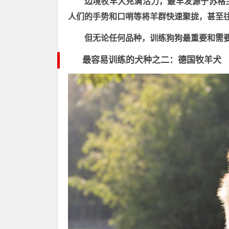
边境牧羊犬充满活力，最早发源于苏格
人们的手势和口哨等将羊群快速聚拢，甚至
但无论任何品种，训练狗狗最重要和需
最容易训练
的犬种之二
：德国牧羊犬