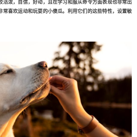
较活泼，自信，好动，且在学习和服从命令方面表现也非常出
非常喜欢运动和玩耍的小傻瓜。利用它们的这些特性，设置敏