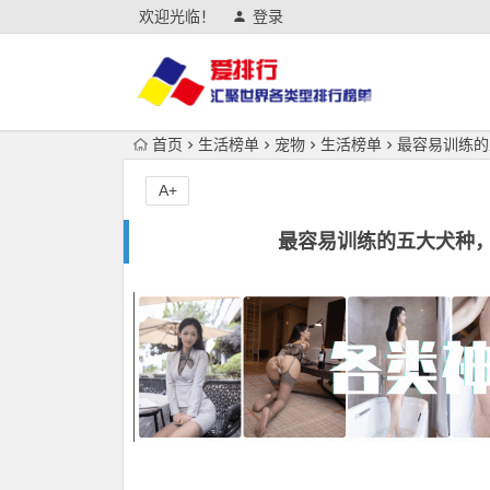
欢迎光临！
登录
首页
生活榜单
宠物
生活榜单
最容易训练的
A+
最容易训练的五大犬种