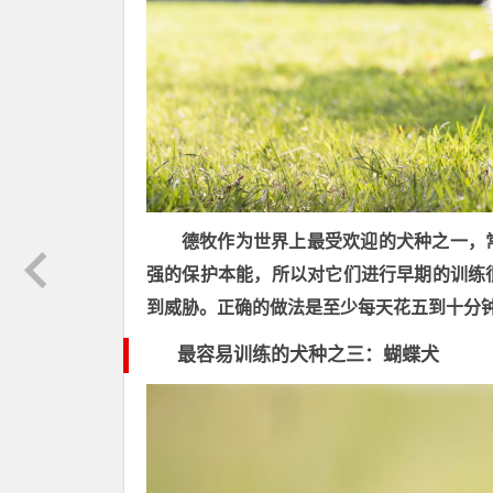
德牧作为世界上最受欢迎的犬种之一，
强的保护本能，所以对它们进行早期的训练
到威胁。正确的做法是至少每天花五到十分
最容易训练的
犬种之三
：
蝴蝶犬