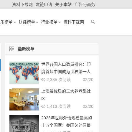
资料下载网
友链申请
关于本站
广告与商务
娱乐榜单
财经榜单
行业榜单
资料下载网
最新榜单
世界各国人口数量排名：印
度首超中国成为世界第一人
口大国
2,385 次阅读
02/20
上海最优质的三大养老型社
区
1,413 次阅读
02/20
2023年世界外债规模最高的
十五个国家：美国欠外债最