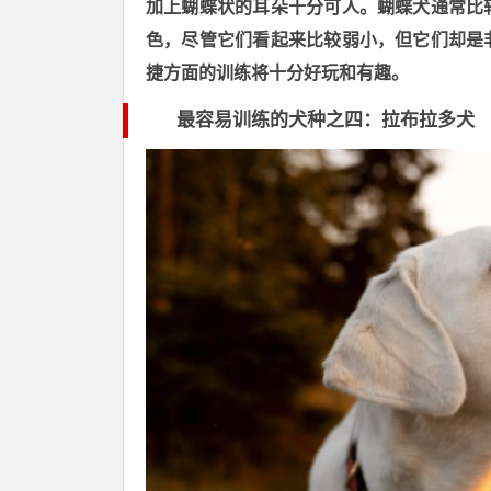
加上蝴蝶状的耳朵十分可人。蝴蝶犬通常比
色，尽管它们看起来比较弱小，但它们却是
捷方面的训练将十分好玩和有趣。
最容易训练
的犬种之四
：拉布拉多犬