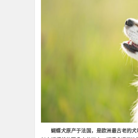
蝴蝶犬原产于法国，是欧洲最古老的犬